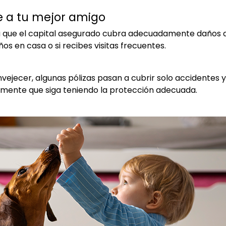
e a tu mejor amigo
a que el capital asegurado cubra adecuadamente daños a
ños en casa o si recibes visitas frecuentes.
vejecer, algunas pólizas pasan a cubrir solo accidentes 
emente que siga teniendo la protección adecuada.