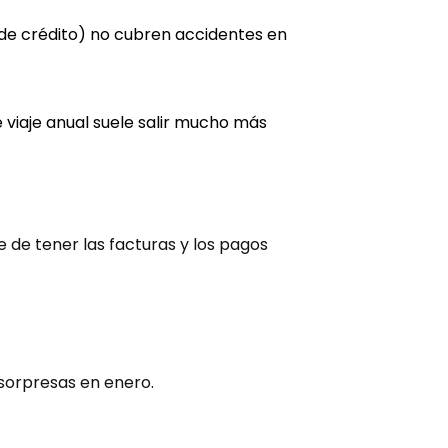
s de crédito) no cubren accidentes en
e viaje anual suele salir mucho más
e de tener las facturas y los pagos
 sorpresas en enero.