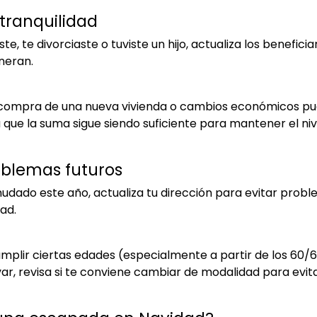
 tranquilidad
te, te divorciaste o tuviste un hijo, actualiza los beneficia
neran.
 la compra de una nueva vivienda o cambios económicos p
que la suma sigue siendo suficiente para mantener el nivel
oblemas futuros
mudado este año, actualiza tu dirección para evitar probl
ad.
umplir ciertas edades (especialmente a partir de los 60/6
, revisa si te conviene cambiar de modalidad para evita