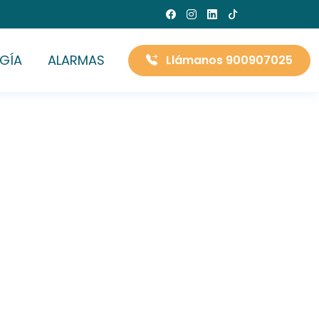
GÍA
ALARMAS
Llámanos 900907025