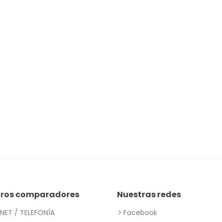
tros comparadores
Nuestras redes
RNET / TELEFONÍA
Facebook