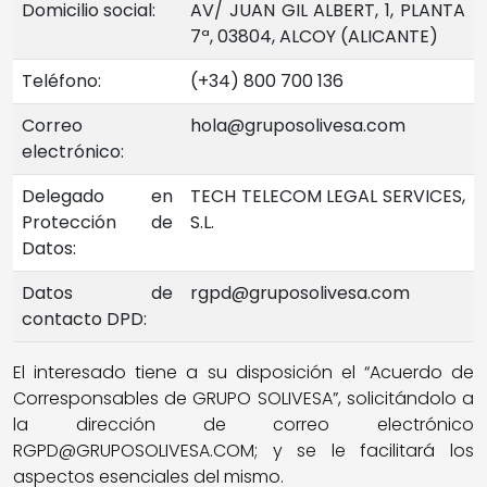
Domicilio social:
AV/ JUAN GIL ALBERT, 1, PLANTA
7ª, 03804, ALCOY (ALICANTE)
Teléfono:
(+34) 800 700 136
Correo
hola@gruposolivesa.com
electrónico:
Delegado en
TECH TELECOM LEGAL SERVICES,
Protección de
S.L.
Datos:
Datos de
rgpd@gruposolivesa.com
contacto DPD:
El interesado tiene a su disposición el “Acuerdo de
Corresponsables de GRUPO SOLIVESA”, solicitándolo a
la dirección de correo electrónico
RGPD@GRUPOSOLIVESA.COM; y se le facilitará los
aspectos esenciales del mismo.