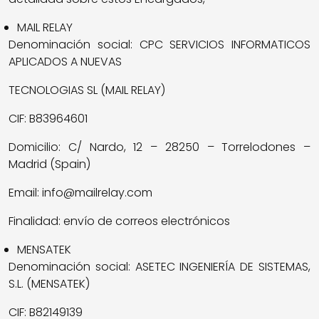
MAIL RELAY
Denominación social: CPC SERVICIOS INFORMATICOS
APLICADOS A NUEVAS
TECNOLOGIAS SL (MAIL RELAY)
CIF: B83964601
Domicilio: C/ Nardo, 12 – 28250 – Torrelodones –
Madrid (Spain)
Email: info@mailrelay.com
Finalidad: envío de correos electrónicos
MENSATEK
Denominación social: ASETEC INGENIERÍA DE SISTEMAS,
S.L. (MENSATEK)
CIF: B82149139