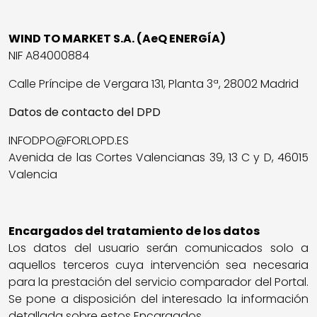
WIND TO MARKET S.A. (AeQ ENERGÍA)
NIF A84000884
Calle Príncipe de Vergara 131, Planta 3ª, 28002 Madrid
Datos de contacto del DPD
INFODPO@FORLOPD.ES
Avenida de las Cortes Valencianas 39, 13 C y D, 46015
Valencia
Encargados del tratamiento de los datos
Los datos del usuario serán comunicados solo a
aquellos terceros cuya intervención sea necesaria
para la prestación del servicio comparador del Portal.
Se pone a disposición del interesado la información
detallada sobre estos Encargados,