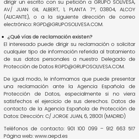
dirigir un escrito con su petición a GRUPO SOLIVESA,
AV/ JUAN GIL ALBERT, 1, PLANTA 7ª, 03804, ALCOY
(ALICANTE), o a la siguiente dirección de correo
electrónico: RGPD@GRUPOSOLIVESA.COM.
¿Qué vías de reclamación existen?
El interesado puede dirigir su reclamación o solicitar
cualquier tipo de información referida al tratamiento
de sus datos personales a nuestro Delegado de
Protección de Datos RGPD@GRUPOSOLIVESA.COM.
De igual modo, le informamos que puede presentar
una reclamación ante la Agencia Española de
Protección de Datos, especialmente si no viera
satisfechos el ejercicio de sus derechos. Datos de
contacto de la Agencia Española de Protección de
Datos: Dirección: C/ JORGE JUAN, 6, 28001 (MADRID)
Teléfonos de contacto: 901 100 099 – 912 663 517
Página web: www.aepd.es