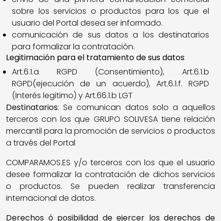
sobre los servicios o productos para los que el
usuario del Portal desea ser informado.
comunicación de sus datos a los destinatarios
para formalizar la contratación.
Legitimación para el tratamiento de sus datos
:
Art.6.1.a RGPD (Consentimiento), Art.6.1.b
RGPD(ejecución de un acuerdo), Art.6.1.f. RGPD
(Interés legitimo) y Art.66.1.b LGT
Destinatarios
: Se comunican datos solo a aquellos
terceros con los que GRUPO SOLIVESA tiene relación
mercantil para la promoción de servicios o productos
a través del Portal
COMPARAMOS.ES y/o terceros con los que el usuario
desee formalizar la contratación de dichos servicios
o productos. Se pueden realizar transferencia
internacional de datos.
Derechos ó posibilidad de ejercer los derechos de