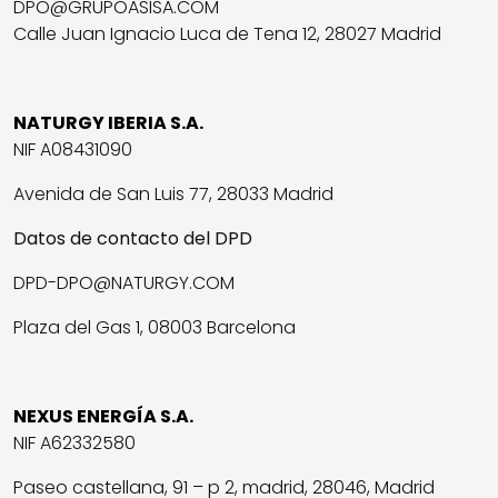
DPO@GRUPOASISA.COM
Calle Juan Ignacio Luca de Tena 12, 28027 Madrid
NATURGY IBERIA S.A.
NIF A08431090
Avenida de San Luis 77, 28033 Madrid
Datos de contacto del DPD
DPD-DPO@NATURGY.COM
Plaza del Gas 1, 08003 Barcelona
NEXUS ENERGÍA S.A.
NIF A62332580
Paseo castellana, 91 – p 2, madrid, 28046, Madrid