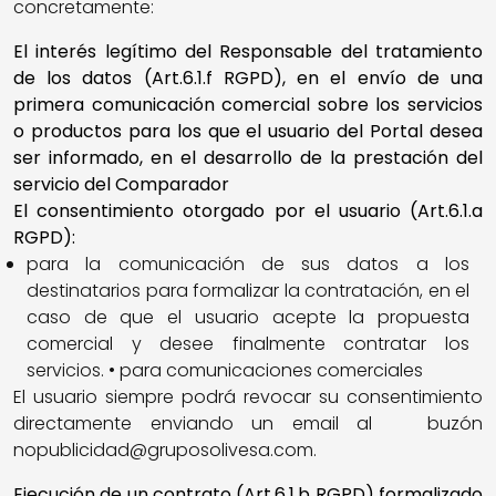
concretamente:
El interés legítimo del Responsable del tratamiento
de los datos (Art.6.1.f RGPD), en el envío de una
primera comunicación comercial sobre los servicios
o productos para los que el usuario del Portal desea
ser informado, en el desarrollo de la prestación del
servicio del Comparador
El consentimiento otorgado por el usuario (Art.6.1.a
RGPD):
para la comunicación de sus datos a los
destinatarios para formalizar la contratación, en el
caso de que el usuario acepte la propuesta
comercial y desee finalmente contratar los
servicios. • para comunicaciones comerciales
El usuario siempre podrá revocar su consentimiento
directamente enviando un email al buzón
nopublicidad@gruposolivesa.com.
Ejecución de un contrato (Art.6.1.b RGPD) formalizado