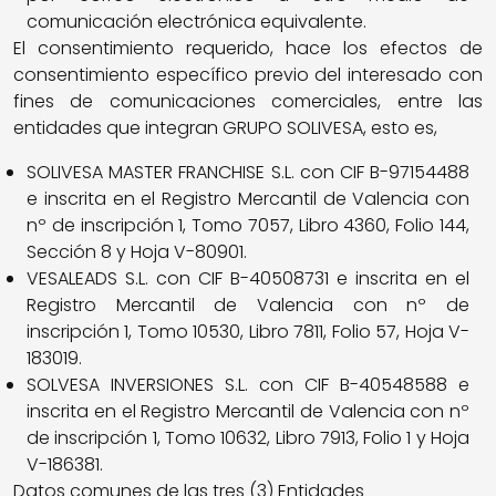
comunicación electrónica equivalente.
El consentimiento requerido, hace los efectos de
consentimiento específico previo del interesado con
fines de comunicaciones comerciales, entre las
entidades que integran GRUPO SOLIVESA, esto es,
SOLIVESA MASTER FRANCHISE S.L. con CIF B-97154488
e inscrita en el Registro Mercantil de Valencia con
nº de inscripción 1, Tomo 7057, Libro 4360, Folio 144,
Sección 8 y Hoja V-80901.
VESALEADS S.L. con CIF B-40508731 e inscrita en el
Registro Mercantil de Valencia con nº de
inscripción 1, Tomo 10530, Libro 7811, Folio 57, Hoja V-
183019.
SOLVESA INVERSIONES S.L. con CIF B-40548588 e
inscrita en el Registro Mercantil de Valencia con nº
de inscripción 1, Tomo 10632, Libro 7913, Folio 1 y Hoja
V-186381.
Datos comunes de las tres (3) Entidades