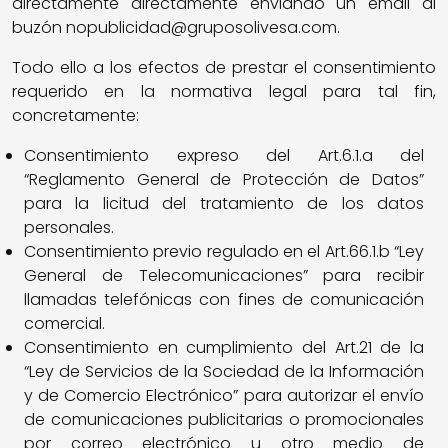
directamente directamente enviando un email al
buzón nopublicidad@gruposolivesa.com.
Todo ello a los efectos de prestar el consentimiento
requerido en la normativa legal para tal fin,
concretamente:
Consentimiento expreso del Art.6.1.a del
“Reglamento General de Protección de Datos”
para la licitud del tratamiento de los datos
personales.
Consentimiento previo regulado en el Art.66.1.b “Ley
General de Telecomunicaciones” para recibir
llamadas telefónicas con fines de comunicación
comercial.
Consentimiento en cumplimiento del Art.21 de la
“Ley de Servicios de la Sociedad de la Información
y de Comercio Electrónico” para autorizar el envío
de comunicaciones publicitarias o promocionales
por correo electrónico u otro medio de