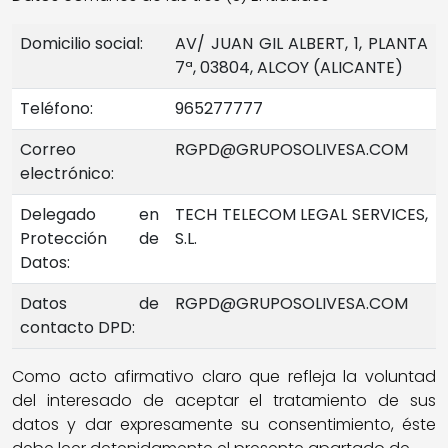
Domicilio social:
AV/ JUAN GIL ALBERT, 1, PLANTA
7ª, 03804, ALCOY (ALICANTE)
Teléfono:
965277777
Correo
RGPD@GRUPOSOLIVESA.COM
electrónico:
Delegado en
TECH TELECOM LEGAL SERVICES,
Protección de
S.L.
Datos:
Datos de
RGPD@GRUPOSOLIVESA.COM
contacto DPD:
Como acto afirmativo claro que refleja la voluntad
del interesado de aceptar el tratamiento de sus
datos y dar expresamente su consentimiento, éste