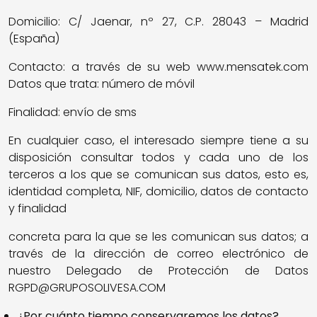
Domicilio: C/ Jaenar, nº 27, C.P. 28043 – Madrid
(España)
Contacto: a través de su web www.mensatek.com
Datos que trata: número de móvil
Finalidad: envío de sms
En cualquier caso, el interesado siempre tiene a su
disposición consultar todos y cada uno de los
terceros a los que se comunican sus datos, esto es,
identidad completa, NIF, domicilio, datos de contacto
y finalidad
concreta para la que se les comunican sus datos; a
través de la dirección de correo electrónico de
nuestro Delegado de Protección de Datos
RGPD@GRUPOSOLIVESA.COM
¿Por cuánto tiempo conservaremos los datos?