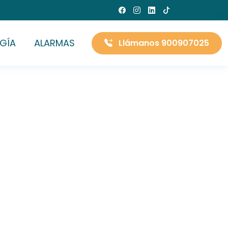
GÍA
ALARMAS
Llámanos 900907025