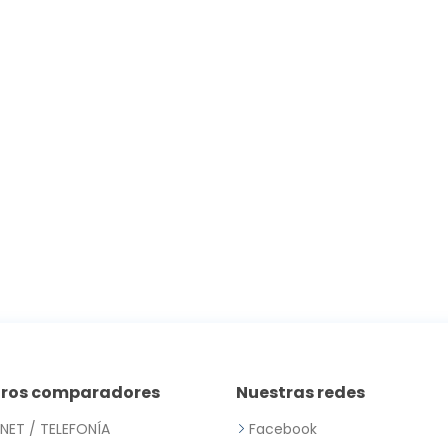
tros comparadores
Nuestras redes
RNET / TELEFONÍA
Facebook