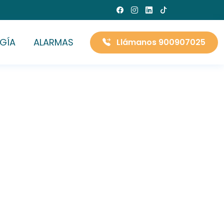
GÍA
ALARMAS
Llámanos 900907025