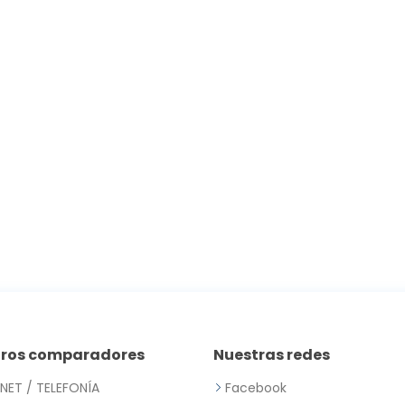
tros comparadores
Nuestras redes
RNET / TELEFONÍA
Facebook