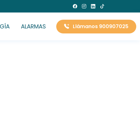
GÍA
ALARMAS
Llámanos 900907025