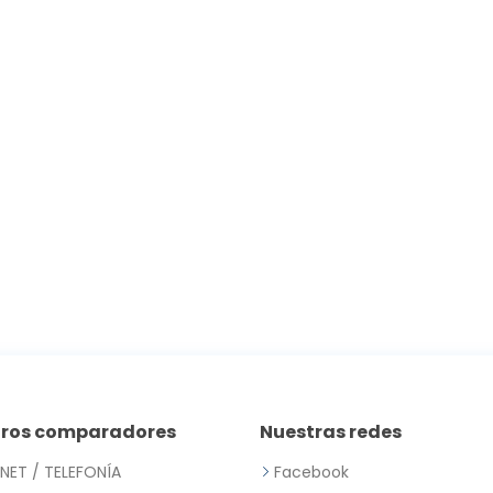
tros comparadores
Nuestras redes
RNET / TELEFONÍA
Facebook