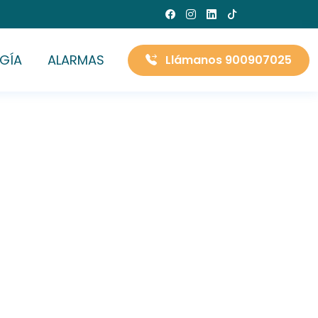
GÍA
ALARMAS
Llámanos 900907025