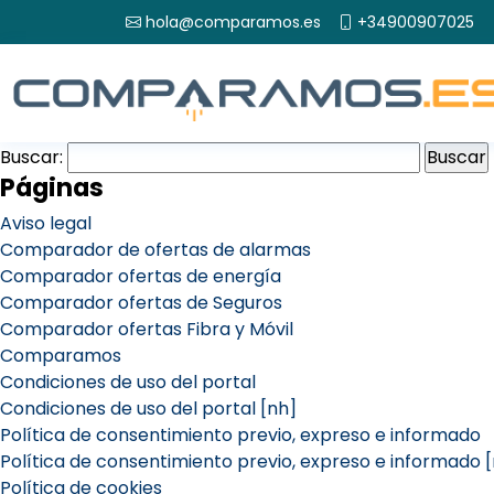
hola@comparamos.es
+34900907025
Buscar:
Páginas
Aviso legal
Comparador de ofertas de alarmas
Comparador ofertas de energía
Comparador ofertas de Seguros
Comparador ofertas Fibra y Móvil
Comparamos
Condiciones de uso del portal
Condiciones de uso del portal [nh]
Política de consentimiento previo, expreso e informado
Política de consentimiento previo, expreso e informado 
Política de cookies