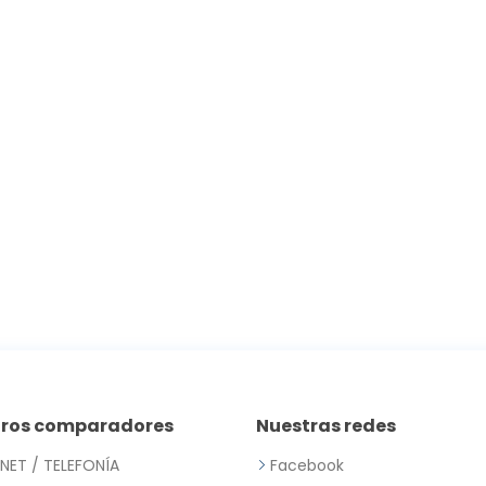
tros comparadores
Nuestras redes
RNET / TELEFONÍA
Facebook