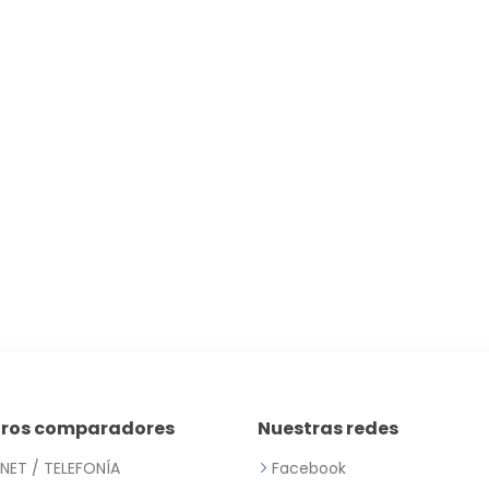
tros comparadores
Nuestras redes
RNET / TELEFONÍA
Facebook