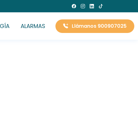
GÍA
ALARMAS
Llámanos 900907025