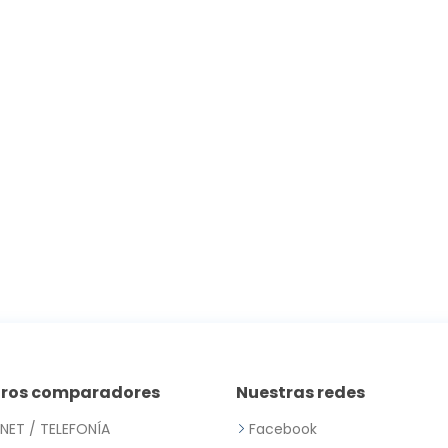
tros comparadores
Nuestras redes
RNET / TELEFONÍA
Facebook