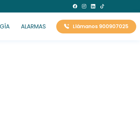
GÍA
ALARMAS
Llámanos 900907025