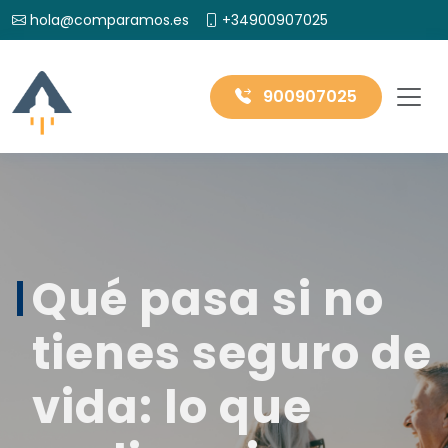
hola@comparamos.es
+34900907025
900907025
Qué pasa si no
tienes seguro de
vida: lo que