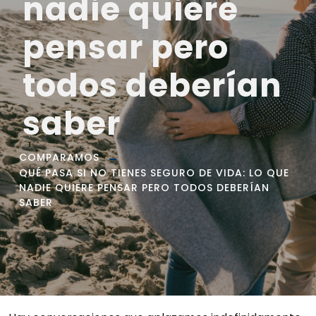
nadie quiere
pensar pero
todos deberían
saber
COMPARAMOS
QUÉ PASA SI NO TIENES SEGURO DE VIDA: LO QUE
NADIE QUIERE PENSAR PERO TODOS DEBERÍAN
SABER