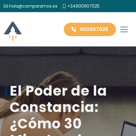
hola@comparamos.es
+34900907025
900907025
El Poder de la
Constancia:
¿Cómo 30