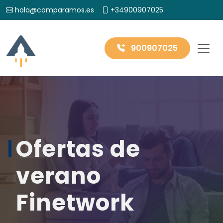
hola@comparamos.es
+34900907025
900907025
Ofertas de
verano
Finetwork