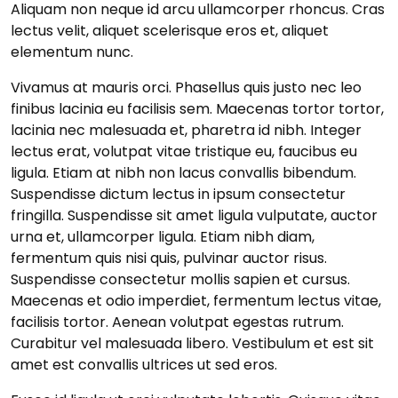
Aliquam non neque id arcu ullamcorper rhoncus. Cras
lectus velit, aliquet scelerisque eros et, aliquet
elementum nunc.
Vivamus at mauris orci. Phasellus quis justo nec leo
finibus lacinia eu facilisis sem. Maecenas tortor tortor,
lacinia nec malesuada et, pharetra id nibh. Integer
lectus erat, volutpat vitae tristique eu, faucibus eu
ligula. Etiam at nibh non lacus convallis bibendum.
Suspendisse dictum lectus in ipsum consectetur
fringilla. Suspendisse sit amet ligula vulputate, auctor
urna et, ullamcorper ligula. Etiam nibh diam,
fermentum quis nisi quis, pulvinar auctor risus.
Suspendisse consectetur mollis sapien et cursus.
Maecenas et odio imperdiet, fermentum lectus vitae,
facilisis tortor. Aenean volutpat egestas rutrum.
Curabitur vel malesuada libero. Vestibulum et est sit
amet est convallis ultrices ut sed eros.