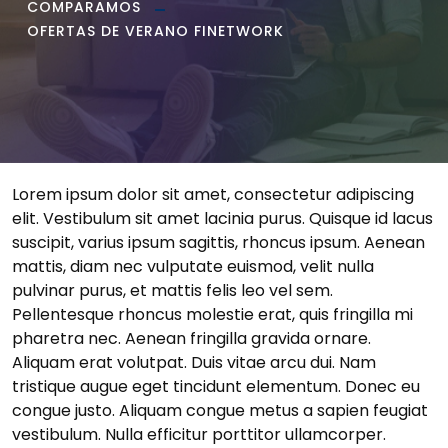
COMPARAMOS
OFERTAS DE VERANO FINETWORK
Lorem ipsum dolor sit amet, consectetur adipiscing
elit. Vestibulum sit amet lacinia purus. Quisque id lacus
suscipit, varius ipsum sagittis, rhoncus ipsum. Aenean
mattis, diam nec vulputate euismod, velit nulla
pulvinar purus, et mattis felis leo vel sem.
Pellentesque rhoncus molestie erat, quis fringilla mi
pharetra nec. Aenean fringilla gravida ornare.
Aliquam erat volutpat. Duis vitae arcu dui. Nam
tristique augue eget tincidunt elementum. Donec eu
congue justo. Aliquam congue metus a sapien feugiat
vestibulum. Nulla efficitur porttitor ullamcorper.