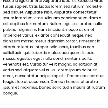
Fusce id ligula ut orci vulputate lobortis. Quisque vitae
turpis sapien. Cras luctus lorem sed rutrum molestie.
Sed aliquet vulputate nibh, vulputate consectetur
ipsum interdum vitae. Aliquam condimentum diam a
est dapibus fermentum. Nullam egestas orci eu nulla
pulvinar dignissim. Nam tincidunt, neque sit amet
imperdiet varius, ex ante consequat neque, nec
dignissim massa metus dignissim tortor. Praesent id
interdum lectus. Integer odio lacus, faucibus non
sollicitudin quis, lobortis malesuada quam. In odio
massa, egestas eget nulla condimentum, porta
venenatis elit. Curabitur velit magna, sollicitudin at
varius sed, aliquam vel nulla. Lorem ipsum dolor sit
amet, consectetur adipiscing elit. Donec consectetur
feugiat leo at accumsan. Donec rhoncus pharetra
ipsum et maximus. Donec sollicitudin mauris at rutrum
congue.